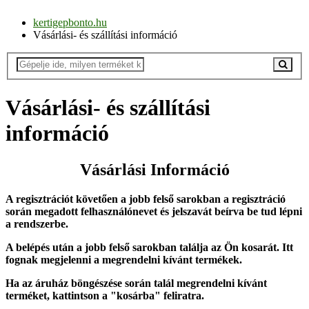
kertigepbonto.hu
Vásárlási- és szállítási információ
Vásárlási- és szállítási
információ
Vásárlási Információ
A regisztrációt követően a jobb felső sarokban a regisztráció
során megadott felhasználónevet és jelszavát beírva be tud lépni
a rendszerbe.
A belépés után a jobb felső sarokban találja az Ön kosarát. Itt
fognak megjelenni a megrendelni kívánt termékek.
Ha az áruház böngészése során talál megrendelni kívánt
terméket, kattintson a "kosárba" feliratra.