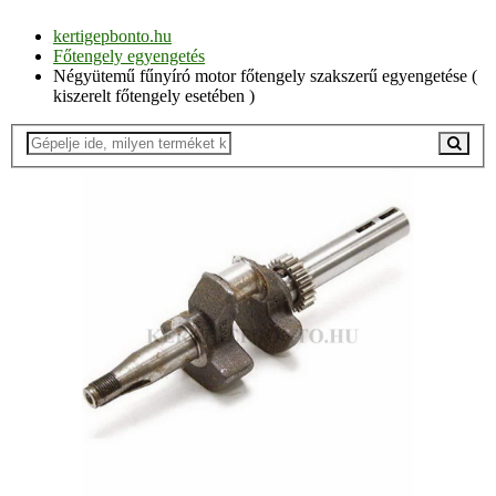
kertigepbonto.hu
Főtengely egyengetés
Négyütemű fűnyíró motor főtengely szakszerű egyengetése (
kiszerelt főtengely esetében )