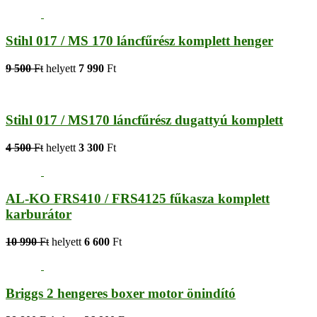
Stihl 017 / MS 170 láncfűrész komplett henger
9 500
Ft
helyett
7 990
Ft
Stihl 017 / MS170 láncfűrész dugattyú komplett
4 500
Ft
helyett
3 300
Ft
AL-KO FRS410 / FRS4125 fűkasza komplett
karburátor
10 990
Ft
helyett
6 600
Ft
Briggs 2 hengeres boxer motor önindító