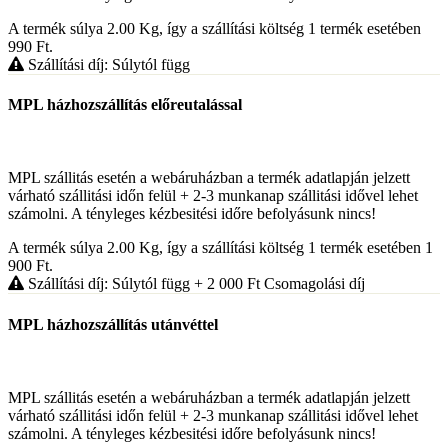
A termék súlya 2.00
Kg
, így a szállítási költség 1 termék esetében
990
Ft
.
Szállítási díj: Súlytól függ
MPL házhozszállítás előreutalással
MPL szállitás esetén a webáruházban a termék adatlapján jelzett
várható szállitási időn felül + 2-3 munkanap szállitási idővel lehet
számolni. A tényleges kézbesitési időre befolyásunk nincs!
A termék súlya 2.00
Kg
, így a szállítási költség 1 termék esetében 1
900
Ft
.
Szállítási díj: Súlytól függ
+ 2 000
Ft
Csomagolási díj
MPL házhozszállítás utánvéttel
MPL szállitás esetén a webáruházban a termék adatlapján jelzett
várható szállitási időn felül + 2-3 munkanap szállitási idővel lehet
számolni. A tényleges kézbesitési időre befolyásunk nincs!