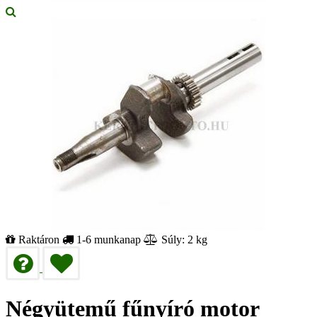
Raktáron
1-6 munkanap
Súly: 2 kg
Négyütemű fűnyíró motor