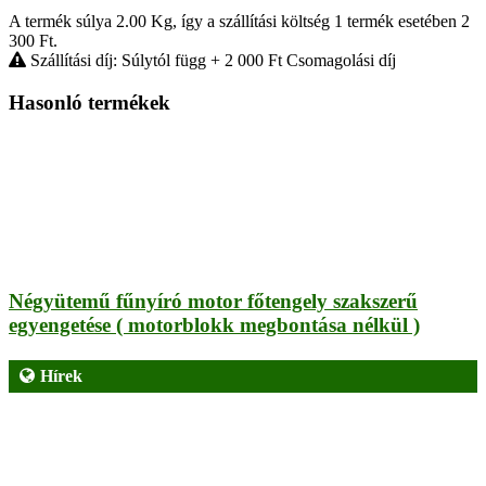
A termék súlya 2.00
Kg
, így a szállítási költség 1 termék esetében 2
300
Ft
.
Szállítási díj: Súlytól függ
+ 2 000
Ft
Csomagolási díj
Hasonló termékek
Négyütemű fűnyíró motor főtengely szakszerű
egyengetése ( motorblokk megbontása nélkül )
Hírek