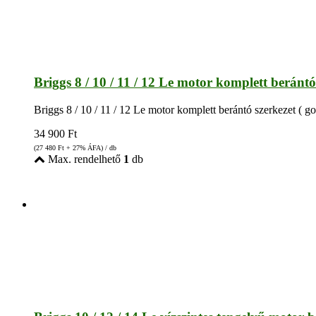
Briggs 8 / 10 / 11 / 12 Le motor komplett berántó 
Briggs 8 / 10 / 11 / 12 Le motor komplett berántó szerkezet ( go
34 900
Ft
(27 480
Ft
+ 27% ÁFA) / db
Max. rendelhető
1
db