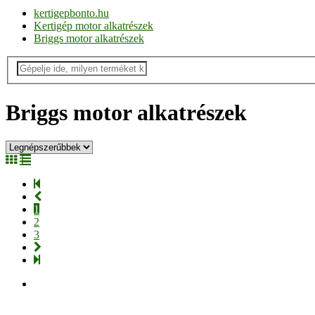
kertigepbonto.hu
Kertigép motor alkatrészek
Briggs motor alkatrészek
Briggs motor alkatrészek
1
2
3