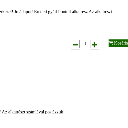
et! Jó állapot! Eredeti gyári bontott alkatrész Az alkatrészt
Kosárb
t! Az alkatrészt számlával postázzuk!