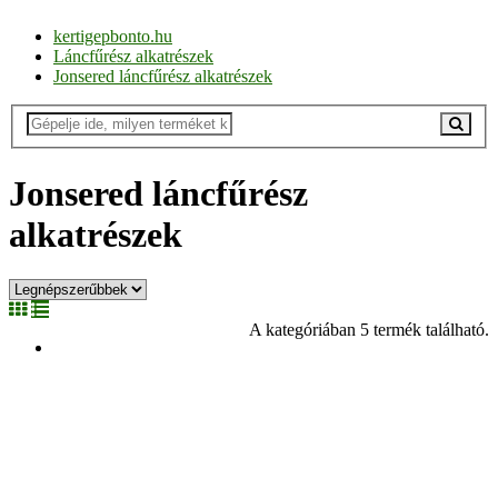
kertigepbonto.hu
Láncfűrész alkatrészek
Jonsered láncfűrész alkatrészek
Jonsered láncfűrész
alkatrészek
A kategóriában 5 termék található.