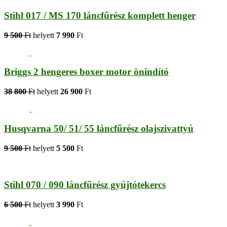
Stihl 017 / MS 170 láncfűrész komplett henger
9 500
Ft
helyett
7 990
Ft
Briggs 2 hengeres boxer motor önindító
38 800
Ft
helyett
26 900
Ft
Husqvarna 50/ 51/ 55 láncfűrész olajszivattyú
9 500
Ft
helyett
5 500
Ft
Stihl 070 / 090 láncfűrész gyújtótekercs
6 500
Ft
helyett
3 990
Ft