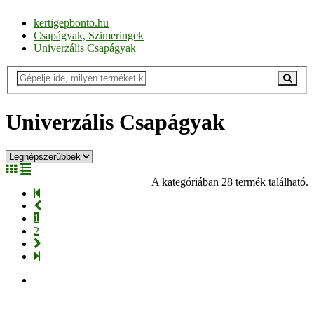
kertigepbonto.hu
Csapágyak, Szimeringek
Univerzális Csapágyak
Univerzális Csapágyak
A kategóriában 28 termék található.
1
2