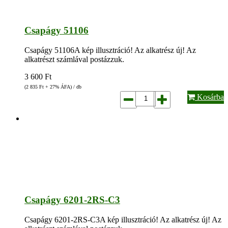
Csapágy 51106
Csapágy 51106A kép illusztráció! Az alkatrész új! Az
alkatrészt számlával postázzuk.
3 600
Ft
(2 835
Ft
+ 27% ÁFA) / db
Kosárba
Csapágy 6201-2RS-C3
Csapágy 6201-2RS-C3A kép illusztráció! Az alkatrész új! Az