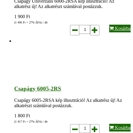
Csapágy Univerzális 6000-2RSA kép illusztráció! Az
alkatrész új! Az alkatrészt számlával postázzuk.
1 900
Ft
(1 496
Ft
+ 27% ÁFA) / db
Kosárba
Csapágy 6005-2RS
Csapágy 6005-2RSA kép illusztráció! Az alkatrész új! Az
alkatrészt számlával postázzuk.
1 800
Ft
(1 417
Ft
+ 27% ÁFA) / db
Kosárba