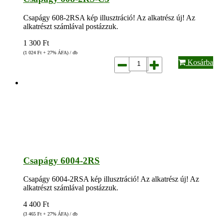
Csapágy 608-2RSA kép illusztráció! Az alkatrész új! Az
alkatrészt számlával postázzuk.
1 300
Ft
(1 024
Ft
+ 27% ÁFA) / db
Kosárba
Csapágy 6004-2RS
Csapágy 6004-2RSA kép illusztráció! Az alkatrész új! Az
alkatrészt számlával postázzuk.
4 400
Ft
(3 465
Ft
+ 27% ÁFA) / db