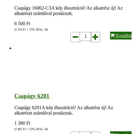
Csapágy 16002-C3A kép illusztráció! Az alkatrész új! Az
alkatrészt számlával postázzuk.
6 500
Ft
(5 118
Ft
+ 27% ÁFA) / db
Kosárba
Csapágy 6201
Csapágy 6201A kép illusztráció! Az alkatrész új! Az
alkatrészt számlával postázzuk.
1 380
Ft
(1 087
Ft
+ 27% ÁFA) / db