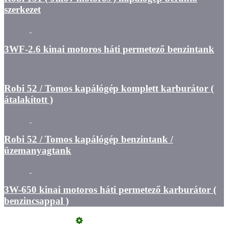
szerkezet
3WF-2.6 kinai motoros háti permetező benzintank
Robi 52 / Tomos kapálógép komplett karburátor (
átalakított )
Robi 52 / Tomos kapálógép benzintank /
üzemanyagtank
3W-650 kinai motoros háti permetező karburátor (
benzincsappal )