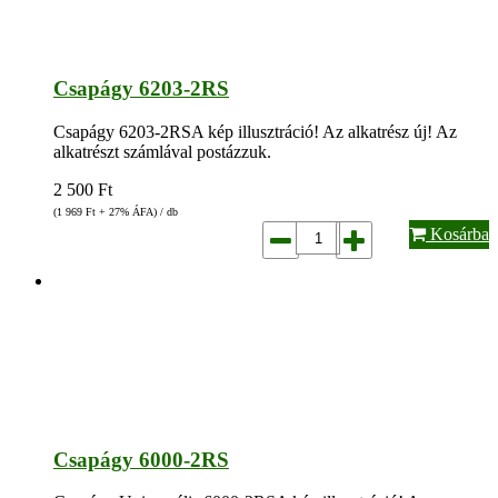
Csapágy 6203-2RS
Csapágy 6203-2RSA kép illusztráció! Az alkatrész új! Az
alkatrészt számlával postázzuk.
2 500
Ft
(1 969
Ft
+ 27% ÁFA) / db
Kosárba
Csapágy 6000-2RS