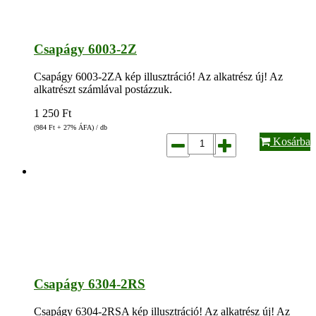
Csapágy 6003-2Z
Csapágy 6003-2ZA kép illusztráció! Az alkatrész új! Az
alkatrészt számlával postázzuk.
1 250
Ft
(984
Ft
+ 27% ÁFA) / db
Kosárba
Csapágy 6304-2RS
Csapágy 6304-2RSA kép illusztráció! Az alkatrész új! Az