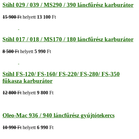
Stihl 029 / 039 / MS290 / 390 láncfűrész karburátor
15 900
Ft
helyett
13 100
Ft
Stihl 017 / 018 / MS170 / 180 láncfűrész karburátor
8 500
Ft
helyett
5 990
Ft
Stihl FS-120/ FS-160/ FS-220/ FS-280/ FS-350
fűkasza karburátor
12 800
Ft
helyett
9 800
Ft
Oleo-Mac 936 / 940 láncfűrész gyújtótekercs
10 990
Ft
helyett
6 990
Ft