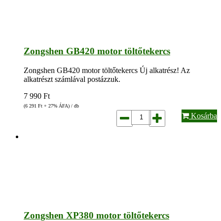
Zongshen GB420 motor töltőtekercs
Zongshen GB420 motor töltőtekercs Új alkatrész! Az
alkatrészt számlával postázzuk.
7 990
Ft
(6 291
Ft
+ 27% ÁFA) / db
Kosárba
Zongshen XP380 motor töltőtekercs