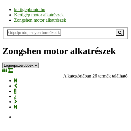
kertigepbonto.hu
Kertigép motor alkatrészek
Zongshen motor alkatrészek
Zongshen motor alkatrészek
A kategóriában 26 termék található.
1
2