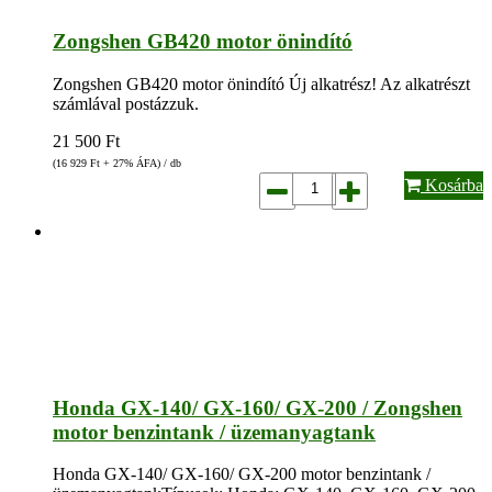
Zongshen GB420 motor önindító
Zongshen GB420 motor önindító Új alkatrész! Az alkatrészt
számlával postázzuk.
21 500
Ft
(16 929
Ft
+ 27% ÁFA) / db
Kosárba
Honda GX-140/ GX-160/ GX-200 / Zongshen
motor benzintank / üzemanyagtank
Honda GX-140/ GX-160/ GX-200 motor benzintank /