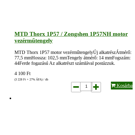
MTD Thorx 1P57 / Zongshen 1P57NH motor
vezérműtengely
MTD Thorx 1P57 motor vezérműtengelyÚj alkatrészÁtmérő:
77,5 mmHossza: 102,5 mmTengely átmérő: 14 mmFogszám:
44Ferde fogazású Az alkatrészt számlával postázzuk.
4 100
Ft
(3 228
Ft
+ 27% ÁFA) / db
Kosárba