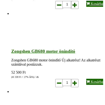
Kosárba
Zongshen GB680 motor önindító
Zongshen GB680 motor önindító Új alkatrész! Az alkatrészt
számlával postázzuk.
52 500
Ft
(41 339
Ft
+ 27% ÁFA) / db
Kosárba