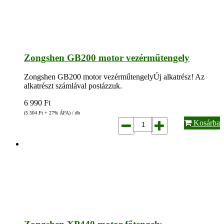
Zongshen GB200 motor vezérműtengely
Zongshen GB200 motor vezérműtengelyÚj alkatrész! Az
alkatrészt számlával postázzuk.
6 990
Ft
(5 504
Ft
+ 27% ÁFA) / db
Kosárba