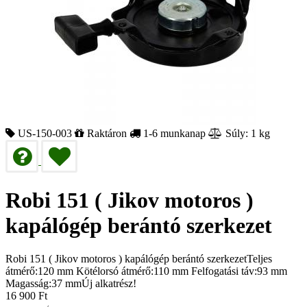
US-150-003
Raktáron
1-6 munkanap
Súly: 1 kg
Robi 151 ( Jikov motoros )
kapálógép berántó szerkezet
Robi 151 ( Jikov motoros ) kapálógép berántó szerkezetTeljes
átmérő:120 mm Kötélorsó átmérő:110 mm Felfogatási táv:93 mm
Magasság:37 mmÚj alkatrész!
16 900
Ft