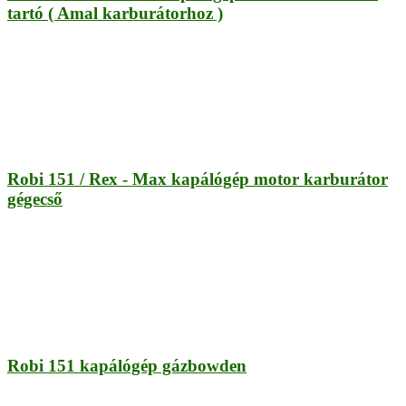
tartó ( Amal karburátorhoz )
Robi 151 / Rex - Max kapálógép motor karburátor
gégecső
Robi 151 kapálógép gázbowden