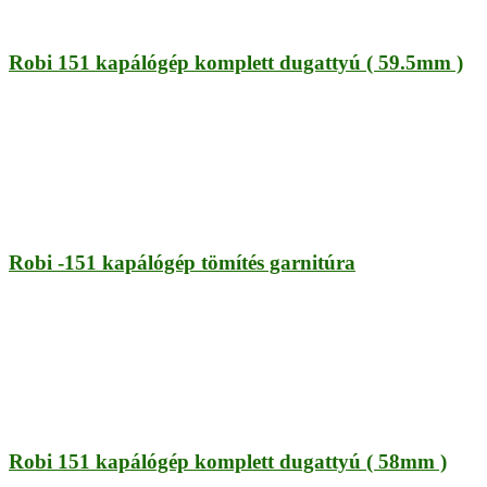
Robi 151 kapálógép komplett dugattyú ( 59.5mm )
Robi -151 kapálógép tömítés garnitúra
Robi 151 kapálógép komplett dugattyú ( 58mm )