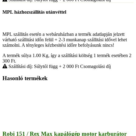
MPL házhozszállítás utánvéttel
MPL szállitás esetén a webáruházban a termék adatlapján jelzett
várható szállitási időn felül + 2-3 munkanap szállitási idővel lehet
számolni. A tényleges kézbesitési időre befolyásunk nincs!
A termék súlya 1.00
Kg
, így a szállítási költség 1 termék esetében 2
300
Ft
.
Szállítási díj: Súlytól függ
+ 2 000
Ft
Csomagolási díj
Hasonló termékek
Robi 151 / Rex Max kapálógép motor karburátor