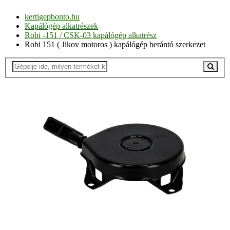
kertigepbonto.hu
Kapálógép alkatrészek
Robi -151 / CSK-03 kapálógép alkatrész
Robi 151 ( Jikov motoros ) kapálógép berántó szerkezet