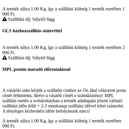
A termék súlya 1.00
Kg
, így a szállítási költség 1 termék esetében 1
900
Ft
.
Szállítási díj: Súlytól függ
GLS házhozszállítás utánvéttel
A termék súlya 1.00
Kg
, így a szállítási költség 1 termék esetében 2
900
Ft
.
Szállítási díj: Súlytól függ
MPL postán maradó előreutalással
A vásárlás után kérjük a szállitási cimhez az Ön által választott posta
cimét feltüntetni, illetve a vásárló cimét a számlázáshoz! MPL
szállitás esetén a webáruházban a termék adatlapján jelzett várható
szállitási időn felül + 2-3 munkanap szállitási idővel lehet számolni.
A tényleges kézbesitési időre befolyásunk nincs!
A termék súlya 1.00
Kg
, így a szállítási költség 1 termék esetében
990
Ft
.