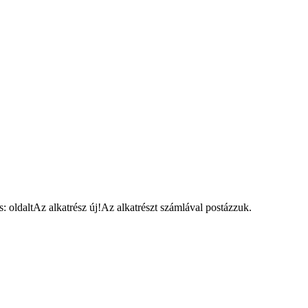
oldaltAz alkatrész új!Az alkatrészt számlával postázzuk.