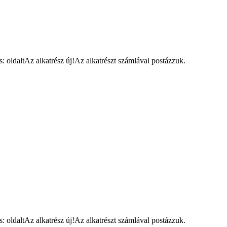
oldaltAz alkatrész új!Az alkatrészt számlával postázzuk.
oldaltAz alkatrész új!Az alkatrészt számlával postázzuk.