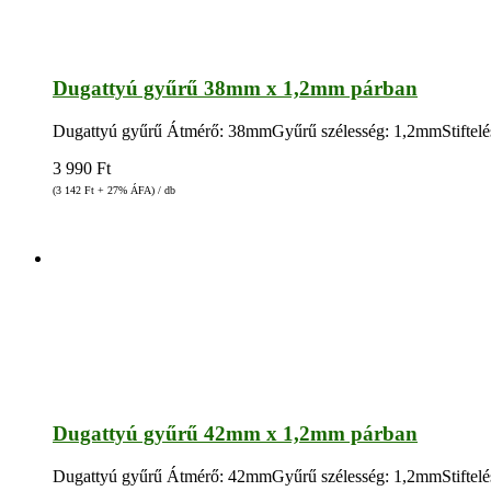
Dugattyú gyűrű 38mm x 1,2mm párban
Dugattyú gyűrű Átmérő: 38mmGyűrű szélesség: 1,2mmStiftelés: 
3 990
Ft
(3 142
Ft
+ 27% ÁFA) / db
Dugattyú gyűrű 42mm x 1,2mm párban
Dugattyú gyűrű Átmérő: 42mmGyűrű szélesség: 1,2mmStiftelés: 