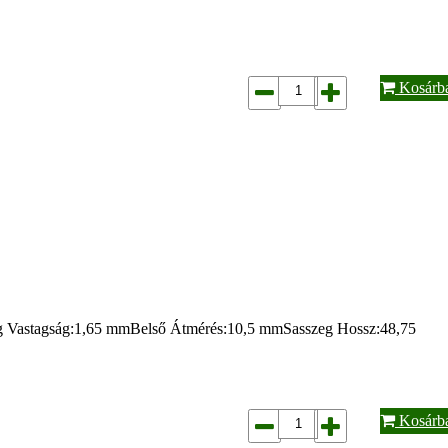
Kosárb
ag Vastagság:1,65 mmBelső Átmérés:10,5 mmSasszeg Hossz:48,75
Kosárb