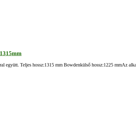
) 1315mm
ral együtt. Teljes hossz:1315 mm Bowdenkülső hossz:1225 mmAz alkatr