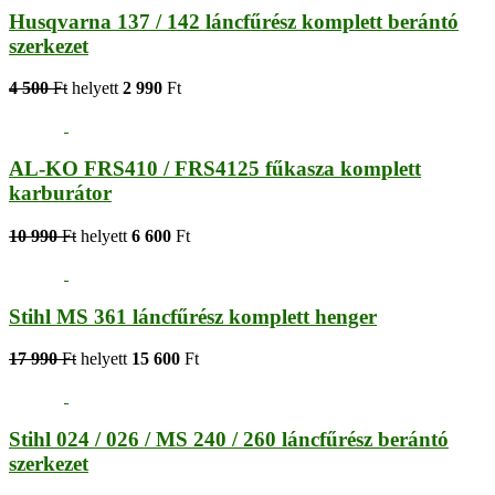
Husqvarna 137 / 142 láncfűrész komplett berántó
szerkezet
4 500
Ft
helyett
2 990
Ft
AL-KO FRS410 / FRS4125 fűkasza komplett
karburátor
10 990
Ft
helyett
6 600
Ft
Stihl MS 361 láncfűrész komplett henger
17 990
Ft
helyett
15 600
Ft
Stihl 024 / 026 / MS 240 / 260 láncfűrész berántó
szerkezet