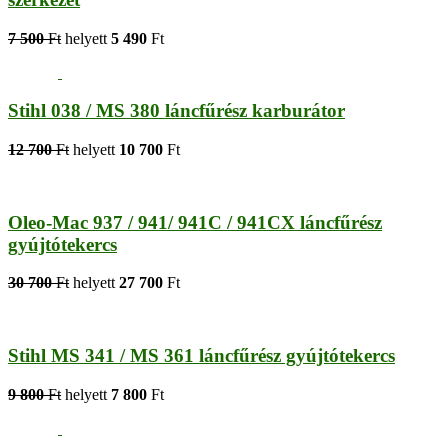
7 500
Ft
helyett
5 490
Ft
Stihl 038 / MS 380 láncfűrész karburátor
12 700
Ft
helyett
10 700
Ft
Oleo-Mac 937 / 941/ 941C / 941CX láncfűrész
gyújtótekercs
30 700
Ft
helyett
27 700
Ft
Stihl MS 341 / MS 361 láncfűrész gyújtótekercs
9 800
Ft
helyett
7 800
Ft