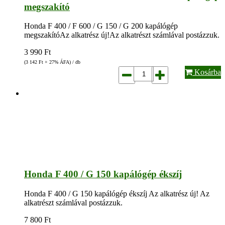
megszakító
Honda F 400 / F 600 / G 150 / G 200 kapálógép
megszakítóAz alkatrész új!Az alkatrészt számlával postázzuk.
3 990
Ft
(3 142
Ft
+ 27% ÁFA) / db
Kosárba
Honda F 400 / G 150 kapálógép ékszíj
Honda F 400 / G 150 kapálógép ékszíj Az alkatrész új! Az
alkatrészt számlával postázzuk.
7 800
Ft