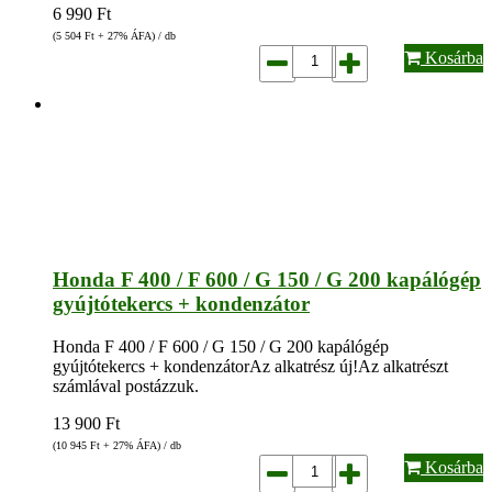
6 990
Ft
(5 504
Ft
+ 27% ÁFA) / db
Kosárba
Honda F 400 / F 600 / G 150 / G 200 kapálógép
gyújtótekercs + kondenzátor
Honda F 400 / F 600 / G 150 / G 200 kapálógép
gyújtótekercs + kondenzátorAz alkatrész új!Az alkatrészt
számlával postázzuk.
13 900
Ft
(10 945
Ft
+ 27% ÁFA) / db
Kosárba