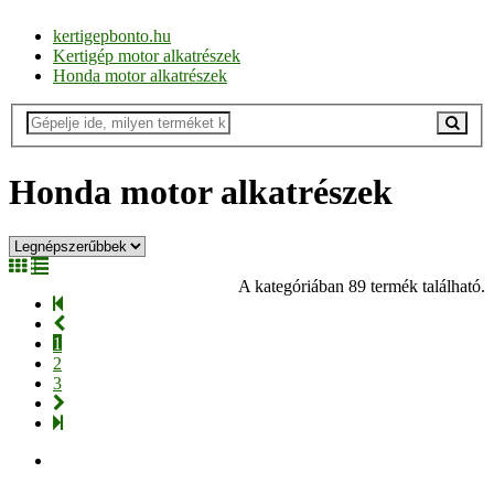
kertigepbonto.hu
Kertigép motor alkatrészek
Honda motor alkatrészek
Honda motor alkatrészek
A kategóriában 89 termék található.
1
2
3