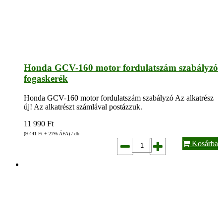
Honda GCV-160 motor fordulatszám szabályzó
fogaskerék
Honda GCV-160 motor fordulatszám szabályzó Az alkatrész
új! Az alkatrészt számlával postázzuk.
11 990
Ft
(9 441
Ft
+ 27% ÁFA) / db
Kosárba