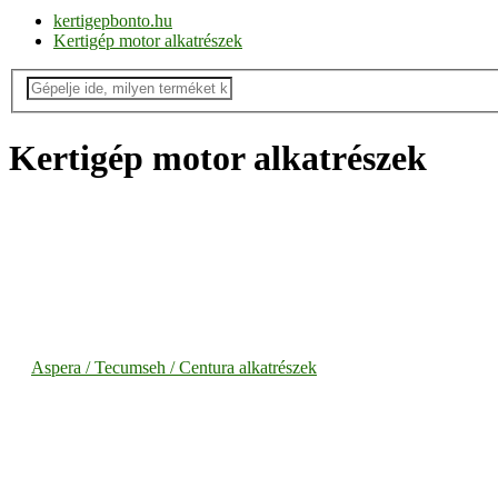
kertigepbonto.hu
Kertigép motor alkatrészek
Kertigép motor alkatrészek
Aspera / Tecumseh / Centura alkatrészek