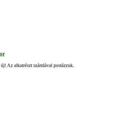
or
 új! Az alkatrészt számlával postázzuk.