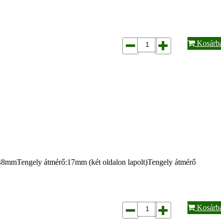
Kosárb
g:48mmTengely átmérő:17mm (két oldalon lapolt)Tengely átmérő
Kosárb