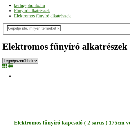
kertigepbonto.hu
Fűnyíró alkatrészek
Elektromos fűnyíró alkatrészek
Elektromos fűnyíró alkatrészek
Elektromos fűnyíró kapcsoló ( 2 sarus ) 175cm v