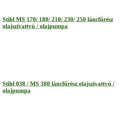
Stihl MS 170/ 180/ 210/ 230/ 250 láncfűrész
olajszivattyú / olajpumpa
Stihl 038 / MS 380 láncfűrész olajszivattyú /
olajpumpa