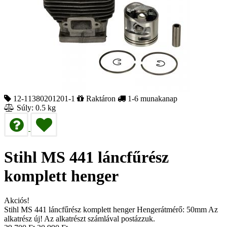
12-11380201201-1
Raktáron
1-6 munakanap
Súly: 0.5 kg
Stihl MS 441 láncfűrész
komplett henger
Akciós!
Stihl MS 441 láncfűrész komplett henger Hengerátmérő: 50mm Az
alkatrész új! Az alkatrészt számlával postázzuk.