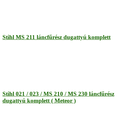
Stihl MS 211 láncfűrész dugattyú komplett
Stihl 021 / 023 / MS 210 / MS 230 láncfűrész
dugattyú komplett ( Meteor )