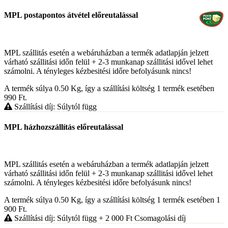
MPL postapontos átvétel előreutalással
MPL szállitás esetén a webáruházban a termék adatlapján jelzett
várható szállitási időn felül + 2-3 munkanap szállitási idővel lehet
számolni. A tényleges kézbesitési időre befolyásunk nincs!
A termék súlya 0.50
Kg
, így a szállítási költség 1 termék esetében
990
Ft
.
Szállítási díj: Súlytól függ
MPL házhozszállítás előreutalással
MPL szállitás esetén a webáruházban a termék adatlapján jelzett
várható szállitási időn felül + 2-3 munkanap szállitási idővel lehet
számolni. A tényleges kézbesitési időre befolyásunk nincs!
A termék súlya 0.50
Kg
, így a szállítási költség 1 termék esetében 1
900
Ft
.
Szállítási díj: Súlytól függ
+ 2 000
Ft
Csomagolási díj