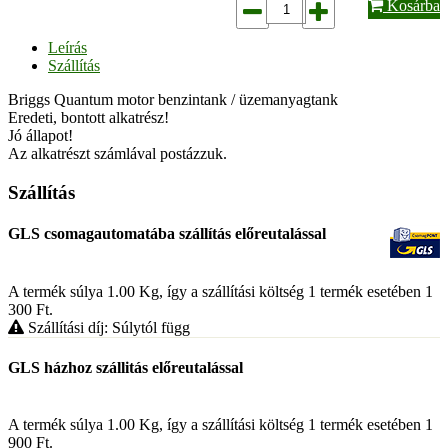
Kosárba
Leírás
Szállítás
Briggs Quantum motor benzintank / üzemanyagtank
Eredeti, bontott alkatrész!
Jó állapot!
Az alkatrészt számlával postázzuk.
Szállítás
GLS csomagautomatába szállítás előreutalással
A termék súlya 1.00
Kg
, így a szállítási költség 1 termék esetében 1
300
Ft
.
Szállítási díj: Súlytól függ
GLS házhoz szállitás előreutalással
A termék súlya 1.00
Kg
, így a szállítási költség 1 termék esetében 1
900
Ft
.