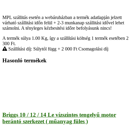
MPL szállitás esetén a webáruházban a termék adatlapján jelzett
várható szállitási időn felül + 2-3 munkanap szállitási idővel lehet
számolni. A tényleges kézbesitési időre befolyásunk nincs!
A termék súlya 1.00
Kg
, így a szállítási költség 1 termék esetében 2
300
Ft
.
Szállítási díj: Súlytól függ
+ 2 000
Ft
Csomagolási díj
Hasonló termékek
Briggs 10 / 12 / 14 Le vízszintes tengelyű motor
berántó szerkezet ( műanyag füles )