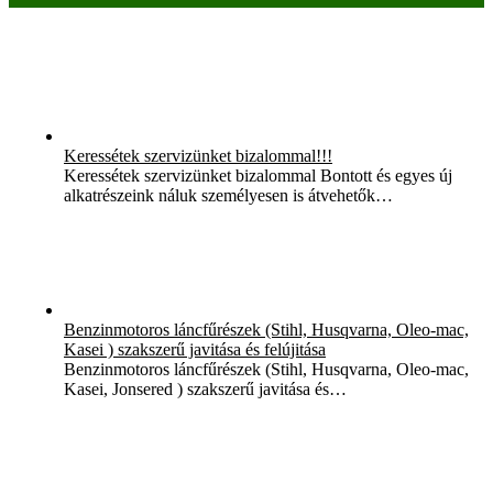
Keressétek szervizünket bizalommal!!!
Keressétek szervizünket bizalommal Bontott és egyes új
alkatrészeink náluk személyesen is átvehetők…
Benzinmotoros láncfűrészek (Stihl, Husqvarna, Oleo-mac,
Kasei ) szakszerű javitása és felújitása
Benzinmotoros láncfűrészek (Stihl, Husqvarna, Oleo-mac,
Kasei, Jonsered ) szakszerű javitása és…