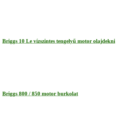
Briggs 10 Le vízszintes tengelyű motor olajdekni
Briggs 800 / 850 motor burkolat