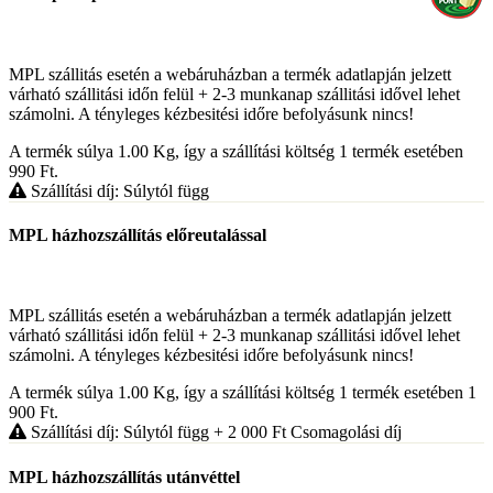
MPL szállitás esetén a webáruházban a termék adatlapján jelzett
várható szállitási időn felül + 2-3 munkanap szállitási idővel lehet
számolni. A tényleges kézbesitési időre befolyásunk nincs!
A termék súlya 1.00
Kg
, így a szállítási költség 1 termék esetében
990
Ft
.
Szállítási díj: Súlytól függ
MPL házhozszállítás előreutalással
MPL szállitás esetén a webáruházban a termék adatlapján jelzett
várható szállitási időn felül + 2-3 munkanap szállitási idővel lehet
számolni. A tényleges kézbesitési időre befolyásunk nincs!
A termék súlya 1.00
Kg
, így a szállítási költség 1 termék esetében 1
900
Ft
.
Szállítási díj: Súlytól függ
+ 2 000
Ft
Csomagolási díj
MPL házhozszállítás utánvéttel