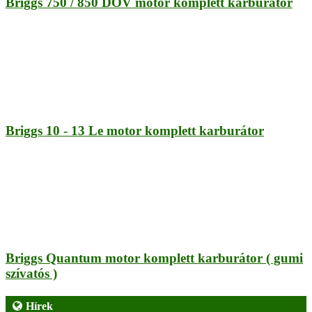
Briggs 750 / 850 DOV motor komplett karburátor
Briggs 10 - 13 Le motor komplett karburátor
Briggs Quantum motor komplett karburátor ( gumi
szívatós )
Hírek