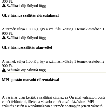
300
Ft
.
Szállítási díj: Súlytól függ
GLS házhoz szállitás előreutalással
A termék súlya 1.00
Kg
, így a szállítási költség 1 termék esetében 1
900
Ft
.
Szállítási díj: Súlytól függ
GLS házhozszállítás utánvéttel
A termék súlya 1.00
Kg
, így a szállítási költség 1 termék esetében 2
900
Ft
.
Szállítási díj: Súlytól függ
MPL postán maradó előreutalással
A vásárlás után kérjük a szállitási cimhez az Ön által választott posta
cimét feltüntetni, illetve a vásárló cimét a számlázáshoz! MPL
szállitás esetén a webáruházban a termék adatlapján jelzett várható