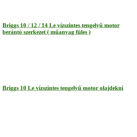
Briggs 10 / 12 / 14 Le vízszintes tengelyű motor
berántó szerkezet ( műanyag füles )
Briggs 10 Le vízszintes tengelyű motor olajdekni