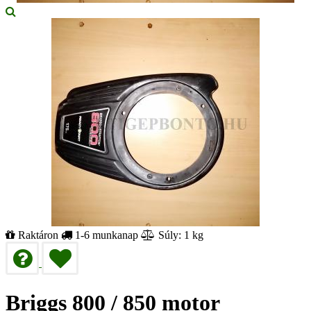
Raktáron
1-6 munkanap
Súly: 1 kg
Briggs 800 / 850 motor