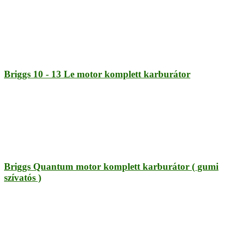
Briggs 10 - 13 Le motor komplett karburátor
Briggs Quantum motor komplett karburátor ( gumi
szívatós )