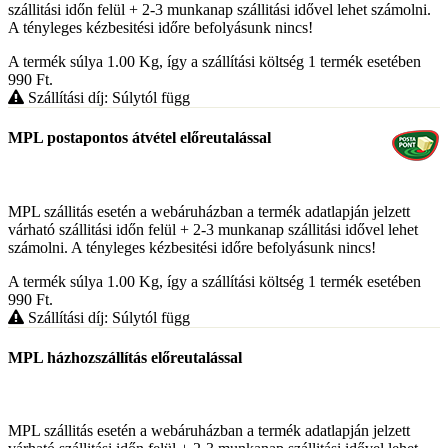
szállitási időn felül + 2-3 munkanap szállitási idővel lehet számolni.
A tényleges kézbesitési időre befolyásunk nincs!
A termék súlya 1.00
Kg
, így a szállítási költség 1 termék esetében
990
Ft
.
Szállítási díj: Súlytól függ
MPL postapontos átvétel előreutalással
MPL szállitás esetén a webáruházban a termék adatlapján jelzett
várható szállitási időn felül + 2-3 munkanap szállitási idővel lehet
számolni. A tényleges kézbesitési időre befolyásunk nincs!
A termék súlya 1.00
Kg
, így a szállítási költség 1 termék esetében
990
Ft
.
Szállítási díj: Súlytól függ
MPL házhozszállítás előreutalással
MPL szállitás esetén a webáruházban a termék adatlapján jelzett