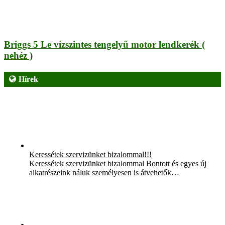
Briggs 5 Le vízszintes tengelyű motor lendkerék (
nehéz )
Hírek
Keressétek szervizünket bizalommal!!!
Keressétek szervizünket bizalommal Bontott és egyes új
alkatrészeink náluk személyesen is átvehetők…