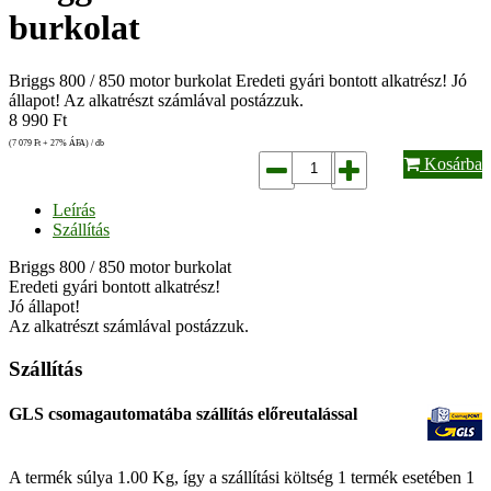
burkolat
Briggs 800 / 850 motor burkolat Eredeti gyári bontott alkatrész! Jó
állapot! Az alkatrészt számlával postázzuk.
8 990
Ft
(7 079
Ft
+ 27% ÁFA) / db
Kosárba
Leírás
Szállítás
Briggs 800 / 850 motor burkolat
Eredeti gyári bontott alkatrész!
Jó állapot!
Az alkatrészt számlával postázzuk.
Szállítás
GLS csomagautomatába szállítás előreutalással
A termék súlya 1.00
Kg
, így a szállítási költség 1 termék esetében 1