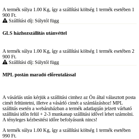
A termék súlya 1.00
Kg
, így a szállítási költség 1 termék esetében 1
900
Ft
.
Szállítási díj: Súlytól függ
GLS házhozszállítás utánvéttel
A termék súlya 1.00
Kg
, így a szállítási költség 1 termék esetében 2
900
Ft
.
Szállítási díj: Súlytól függ
MPL postán maradó előreutalással
A vásárlás után kérjük a szállitási cimhez az Ön által választott posta
cimét feltüntetni, illetve a vásárló cimét a számlázáshoz! MPL
szállitás esetén a webáruházban a termék adatlapján jelzett várható
szállitási időn felül + 2-3 munkanap szállitási idővel lehet számolni.
A tényleges kézbesitési időre befolyásunk nincs!
A termék súlya 1.00
Kg
, így a szállítási költség 1 termék esetében
990
Ft
.