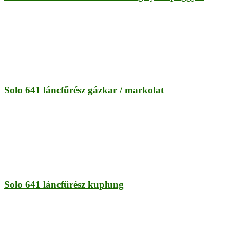
Solo 641 láncfűrész gázkar / markolat
Solo 641 láncfűrész kuplung