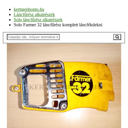
kertigepbonto.hu
Láncfűrész alkatrészek
Solo láncfűrész alkatrészek
Solo Farmer 32 láncfűrész komplett láncfékdekni