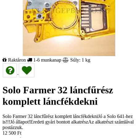
Raktáron
1-6 munkanap
Súly: 1 kg
Solo Farmer 32 láncfűrész
komplett láncfékdekni
Solo Farmer 32 láncfűrész komplett láncfékdekniJó a Solo 641-hez
is!!!Jó állapot!Eredeti gyári bontott alkatrészAz alkatrészt számlával
postázzuk.
12 500
Ft