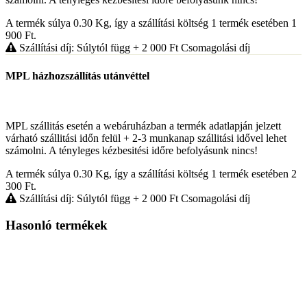
A termék súlya 0.30
Kg
, így a szállítási költség 1 termék esetében 1
900
Ft
.
Szállítási díj: Súlytól függ
+ 2 000
Ft
Csomagolási díj
MPL házhozszállítás utánvéttel
MPL szállitás esetén a webáruházban a termék adatlapján jelzett
várható szállitási időn felül + 2-3 munkanap szállitási idővel lehet
számolni. A tényleges kézbesitési időre befolyásunk nincs!
A termék súlya 0.30
Kg
, így a szállítási költség 1 termék esetében 2
300
Ft
.
Szállítási díj: Súlytól függ
+ 2 000
Ft
Csomagolási díj
Hasonló termékek