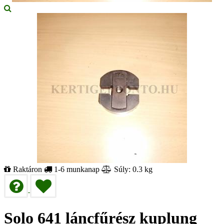
Raktáron
1-6 munkanap
Súly: 0.3 kg
Solo 641 láncfűrész kuplung