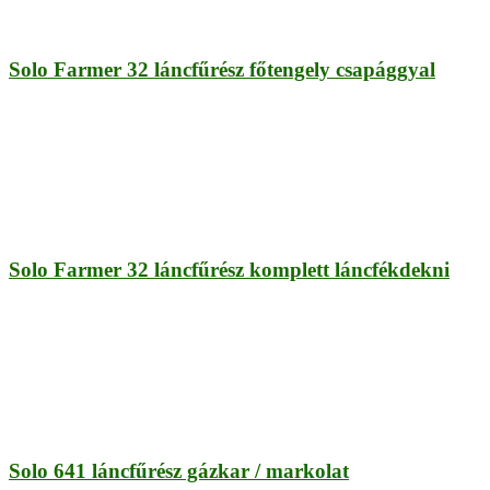
Solo Farmer 32 láncfűrész főtengely csapággyal
Solo Farmer 32 láncfűrész komplett láncfékdekni
Solo 641 láncfűrész gázkar / markolat