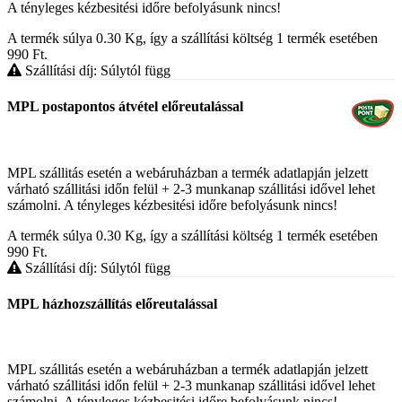
A tényleges kézbesitési időre befolyásunk nincs!
A termék súlya 0.30
Kg
, így a szállítási költség 1 termék esetében
990
Ft
.
Szállítási díj: Súlytól függ
MPL postapontos átvétel előreutalással
MPL szállitás esetén a webáruházban a termék adatlapján jelzett
várható szállitási időn felül + 2-3 munkanap szállitási idővel lehet
számolni. A tényleges kézbesitési időre befolyásunk nincs!
A termék súlya 0.30
Kg
, így a szállítási költség 1 termék esetében
990
Ft
.
Szállítási díj: Súlytól függ
MPL házhozszállítás előreutalással
MPL szállitás esetén a webáruházban a termék adatlapján jelzett
várható szállitási időn felül + 2-3 munkanap szállitási idővel lehet
számolni. A tényleges kézbesitési időre befolyásunk nincs!