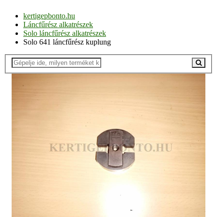
kertigepbonto.hu
Láncfűrész alkatrészek
Solo láncfűrész alkatrészek
Solo 641 láncfűrész kuplung