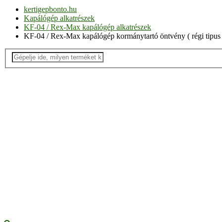
kertigepbonto.hu
Kapálógép alkatrészek
KF-04 / Rex-Max kapálógép alkatrészek
KF-04 / Rex-Max kapálógép kormánytartó öntvény ( régi tipus 