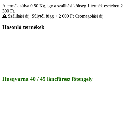
A termék súlya 0.50
Kg
, így a szállítási költség 1 termék esetében 2
300
Ft
.
Szállítási díj: Súlytól függ
+ 2 000
Ft
Csomagolási díj
Hasonló termékek
Husqvarna 40 / 45 láncfűrész főtengely