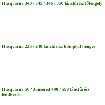
Husqvarna 340 / 345 / 346 / 350 láncfűrész főtengely
Husqvarna 236 / 240 láncfűrész komplett henger
Husqvarna 50 / Jonsered 490 / 590 láncfűrész
lendkerék