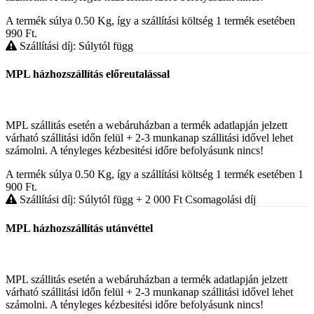
A termék súlya 0.50
Kg
, így a szállítási költség 1 termék esetében
990
Ft
.
Szállítási díj: Súlytól függ
MPL házhozszállítás előreutalással
MPL szállitás esetén a webáruházban a termék adatlapján jelzett
várható szállitási időn felül + 2-3 munkanap szállitási idővel lehet
számolni. A tényleges kézbesitési időre befolyásunk nincs!
A termék súlya 0.50
Kg
, így a szállítási költség 1 termék esetében 1
900
Ft
.
Szállítási díj: Súlytól függ
+ 2 000
Ft
Csomagolási díj
MPL házhozszállítás utánvéttel
MPL szállitás esetén a webáruházban a termék adatlapján jelzett
várható szállitási időn felül + 2-3 munkanap szállitási idővel lehet
számolni. A tényleges kézbesitési időre befolyásunk nincs!