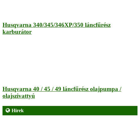
Husqvarna 340/345/346XP/350 láncfűrész
karburátor
Husqvarna 40 / 45 / 49 láncfűrész olajpumpa /
olajszivattyú
Hírek