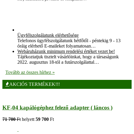
Ügyfélszolgálatunk elérhetősége
Telefonos ügyfélszolgálatunk hétfőtől - péntekig 9 - 13
óráig elérhető E-maileket folyamatosan…
Webáruházunk minimum rendelési értéket vezet be!
Tájékoztatjuk tisztelt vásárlóinkat, hogy a társaságunk
2022. augusztus 18-tól a futárszolgálattal…
Tovább az összes hírhez »
AKCIÓS TERMÉKEK!!!
KF-04 kapálógéphez felező adapter ( láncos )
71 700
Ft
helyett
59 700
Ft