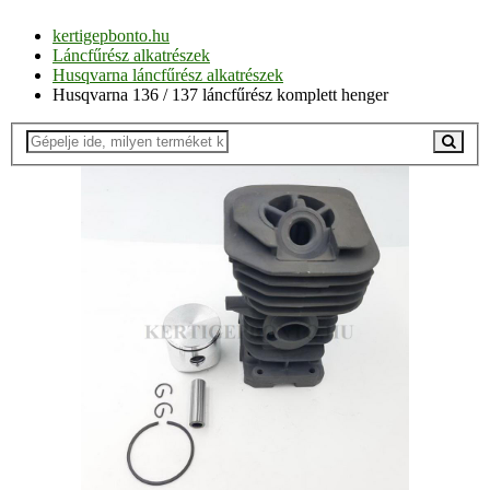
kertigepbonto.hu
Láncfűrész alkatrészek
Husqvarna láncfűrész alkatrészek
Husqvarna 136 / 137 láncfűrész komplett henger