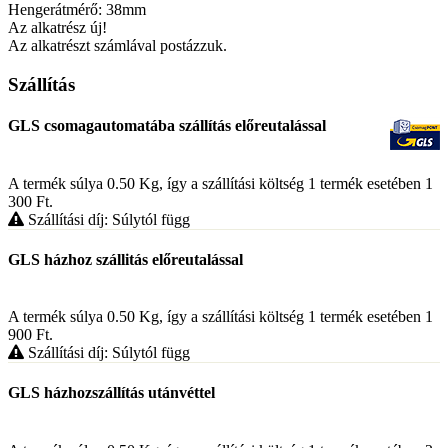
Hengerátmérő: 38mm
Az alkatrész új!
Az alkatrészt számlával postázzuk.
Szállítás
GLS csomagautomatába szállítás előreutalással
A termék súlya 0.50
Kg
, így a szállítási költség 1 termék esetében 1
300
Ft
.
Szállítási díj: Súlytól függ
GLS házhoz szállitás előreutalással
A termék súlya 0.50
Kg
, így a szállítási költség 1 termék esetében 1
900
Ft
.
Szállítási díj: Súlytól függ
GLS házhozszállítás utánvéttel