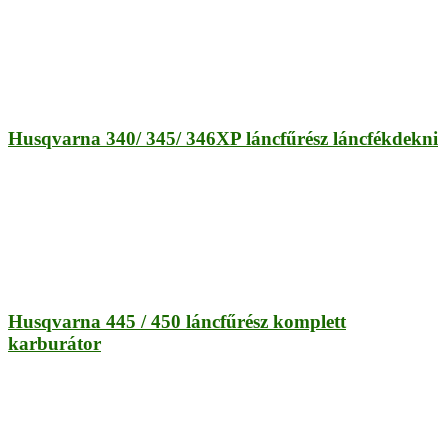
Husqvarna 340/ 345/ 346XP láncfűrész láncfékdekni
Husqvarna 445 / 450 láncfűrész komplett
karburátor